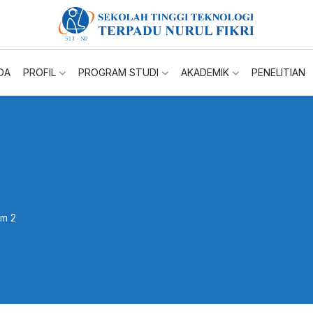
DA
PROFIL
PROGRAM STUDI
AKADEMIK
PENELITIAN
em 2