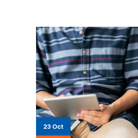
23 Oct