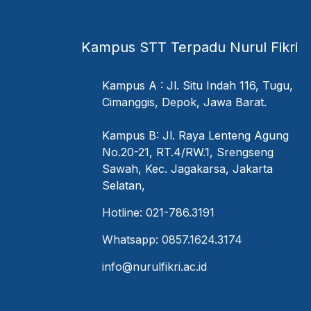
Kampus STT Terpadu Nurul Fikri
Kampus A : Jl. Situ Indah 116, Tugu,
Cimanggis, Depok, Jawa Barat.
Kampus B: Jl. Raya Lenteng Agung
No.20-21, RT.4/RW.1, Srengseng
Sawah, Kec. Jagakarsa, Jakarta
Selatan,
Hotline: 021-786.3191
Whatsapp: 0857.1624.3174
info@nurulfikri.ac.id