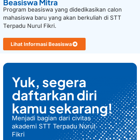
Beasiswa Mitra
Program beasiswa yang didedikasikan calon
mahasiswa baru yang akan berkuliah di STT
Terpadu Nurul Fikri.
Lihat Informasi Beasiswa
Yuk, segera
daftarkan diri
kamu sekarang!
Menjadi bagian dari civitas
akademi STT Terpadu Nurul
Fikri