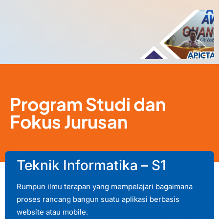
Program Studi dan
Fokus Jurusan
Teknik Informatika – S1
Rumpun ilmu terapan yang mempelajari bagaimana
proses rancang bangun suatu aplikasi berbasis
website atau mobile.