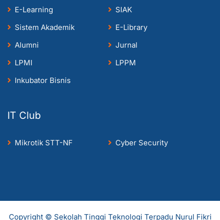
E-Learning
SIAK
Sistem Akademik
E-Library
Alumni
Jurnal
LPMI
LPPM
Inkubator Bisnis
IT Club
Mikrotik STT-NF
Cyber Security
Copyright © Sekolah Tinggi Teknologi Terpadu Nurul Fikri