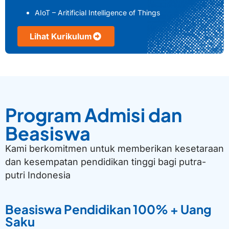
AIoT – Aritificial Intelligence of Things
Lihat Kurikulum
Program Admisi dan
Beasiswa
Kami berkomitmen untuk memberikan kesetaraan
dan kesempatan pendidikan tinggi bagi putra-
putri Indonesia
Beasiswa Pendidikan 100% + Uang
Saku