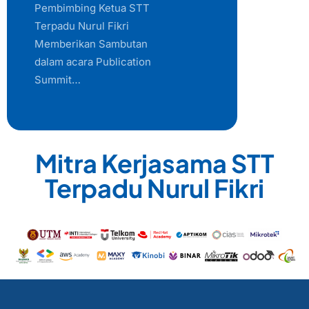
Pembimbing Ketua STT
Terpadu Nurul Fikri
Memberikan Sambutan
dalam acara Publication
Summit…
Mitra Kerjasama STT
Terpadu Nurul Fikri