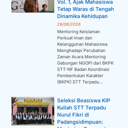
Vol. 1, Ajak Mahasiswa
Tetap Waras di Tengah
Dinamika Kehidupan
29/06/2026
Mentoring Keislaman
Perkuat Iman dan
Ketangguhan Mahasiswa
Menghadapi Perubahan
Zaman Acara Mentoring
Gabungan NGOPI dari BKPK
STT-NF Badan Koordinasi
Pembentukan Karakter
(BKPK) STT Terpadu…
Seleksi Beasiswa KIP
Kuliah STT Terpadu
Nurul Fikri di
Padangsidimpuan: