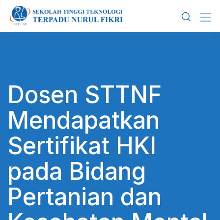
Skip
to
content
Dosen STTNF
Mendapatkan
Sertifikat HKI
pada Bidang
Pertanian dan