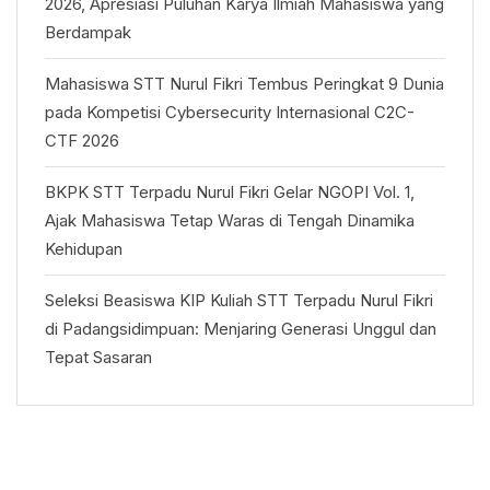
2026, Apresiasi Puluhan Karya Ilmiah Mahasiswa yang
Berdampak
Mahasiswa STT Nurul Fikri Tembus Peringkat 9 Dunia
pada Kompetisi Cybersecurity Internasional C2C-
CTF 2026
BKPK STT Terpadu Nurul Fikri Gelar NGOPI Vol. 1,
Ajak Mahasiswa Tetap Waras di Tengah Dinamika
Kehidupan
Seleksi Beasiswa KIP Kuliah STT Terpadu Nurul Fikri
di Padangsidimpuan: Menjaring Generasi Unggul dan
Tepat Sasaran