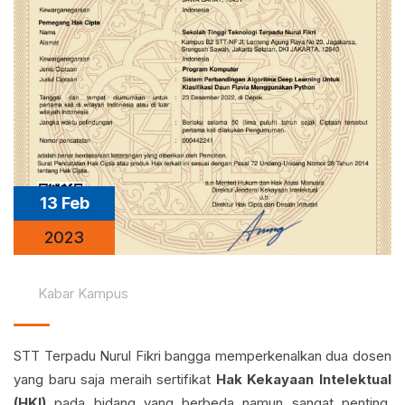
13 Feb
2023
Kabar Kampus
STT Terpadu Nurul Fikri bangga memperkenalkan dua dosen
yang baru saja meraih sertifikat
Hak Kekayaan Intelektual
(HKI)
pada bidang yang berbeda namun sangat penting.