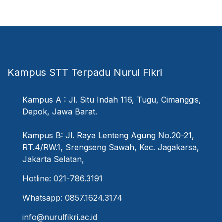
Kampus STT Terpadu Nurul Fikri
Kampus A : Jl. Situ Indah 116, Tugu, Cimanggis,
Depok, Jawa Barat.
Kampus B: Jl. Raya Lenteng Agung No.20-21,
RT.4/RW.1, Srengseng Sawah, Kec. Jagakarsa,
Jakarta Selatan,
Hotline: 021-786.3191
Whatsapp: 0857.1624.3174
info@nurulfikri.ac.id