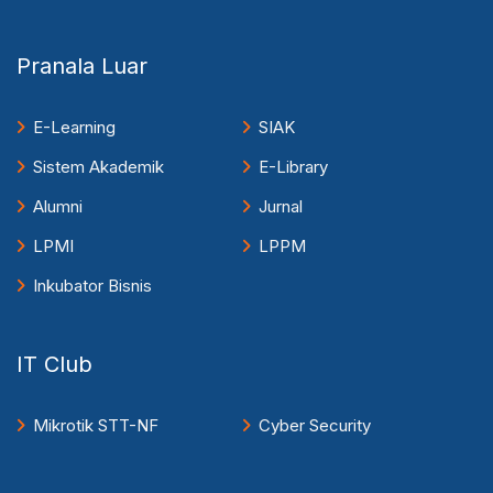
Pranala Luar
E-Learning
SIAK
Sistem Akademik
E-Library
Alumni
Jurnal
LPMI
LPPM
Inkubator Bisnis
IT Club
Mikrotik STT-NF
Cyber Security