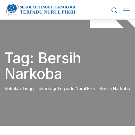
Skip
to
content
Tag:
Bersih
Narkoba
Sekolah Tinggi Teknologi Terpadu Nurul Fikri
-
Bersih Narkoba