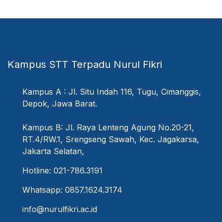
Kampus STT Terpadu Nurul Fikri
Kampus A : Jl. Situ Indah 116, Tugu, Cimanggis,
Depok, Jawa Barat.
Kampus B: Jl. Raya Lenteng Agung No.20-21,
RT.4/RW.1, Srengseng Sawah, Kec. Jagakarsa,
Jakarta Selatan,
Hotline: 021-786.3191
Whatsapp: 0857.1624.3174
info@nurulfikri.ac.id