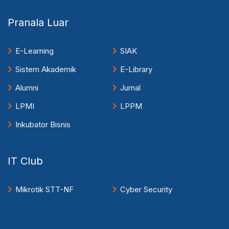
Pranala Luar
E-Learning
SIAK
Sistem Akademik
E-Library
Alumni
Jurnal
LPMI
LPPM
Inkubator Bisnis
IT Club
Mikrotik STT-NF
Cyber Security