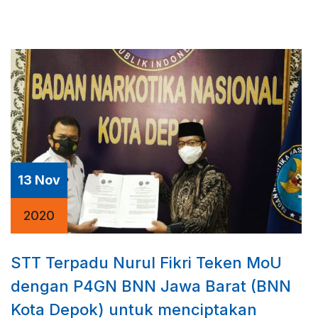
13 Nov
2020
STT Terpadu Nurul Fikri Teken MoU
dengan P4GN BNN Jawa Barat (BNN
Kota Depok) untuk menciptakan