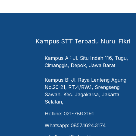
Kampus STT Terpadu Nurul Fikri
Kampus A : Jl. Situ Indah 116, Tugu,
Cimanggis, Depok, Jawa Barat.
Kampus B: Jl. Raya Lenteng Agung
No.20-21, RT.4/RW.1, Srengseng
Sawah, Kec. Jagakarsa, Jakarta
Selatan,
Hotline: 021-786.3191
Whatsapp: 0857.1624.3174