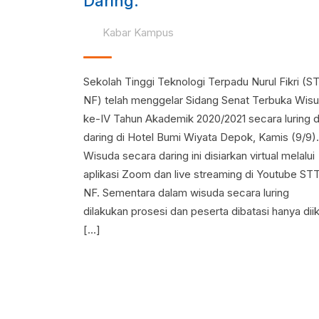
Daring.
Kabar Kampus
Sekolah Tinggi Teknologi Terpadu Nurul Fikri (S
NF) telah menggelar Sidang Senat Terbuka Wis
ke-IV Tahun Akademik 2020/2021 secara luring 
daring di Hotel Bumi Wiyata Depok, Kamis (9/9).
Wisuda secara daring ini disiarkan virtual melalui
aplikasi Zoom dan live streaming di Youtube ST
NF. Sementara dalam wisuda secara luring
dilakukan prosesi dan peserta dibatasi hanya diik
[…]