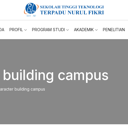
DA
PROFIL
PROGRAM STUDI
AKADEMIK
PENELITIAN
 building campus
aracter building campus