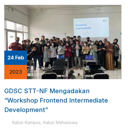
24 Feb
2023
GDSC STT-NF Mengadakan
“Workshop Frontend Intermediate
Development”
Kabar Kampus
,
Kabar Mahasiswa