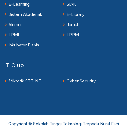
E-Learning
SIAK
Sistem Akademik
E-Library
Alumni
Jurnal
LPMI
LPPM
Inkubator Bisnis
IT Club
Mikrotik STT-NF
Cyber Security
Copyright © Sekolah Tinggi Teknologi Terpadu Nurul Fikri