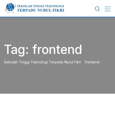
Skip
to
content
Tag:
frontend
Sekolah Tinggi Teknologi Terpadu Nurul Fikri
-
frontend