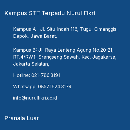
Kampus STT Terpadu Nurul Fikri
Kampus A : Jl. Situ Indah 116, Tugu, Cimanggis,
Depok, Jawa Barat.
Kampus B: Jl. Raya Lenteng Agung No.20-21,
RT.4/RW.1, Srengseng Sawah, Kec. Jagakarsa,
Jakarta Selatan,
Hotline: 021-786.3191
Whatsapp: 0857.1624.3174
info@nurulfikri.ac.id
Pranala Luar