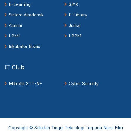
E-Learning
SIAK
Sistem Akademik
E-Library
Alumni
Jurnal
LPMI
LPPM
Inkubator Bisnis
IT Club
Mikrotik STT-NF
Cyber Security
Copyright © Sekolah Tinggi Teknologi Terpadu Nurul Fikri