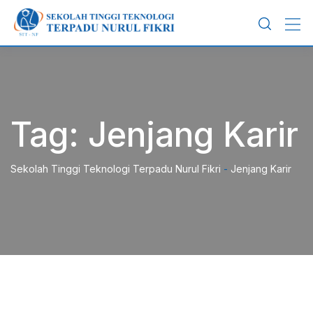
Skip
to
content
Tag:
Jenjang Karir
Sekolah Tinggi Teknologi Terpadu Nurul Fikri
-
Jenjang Karir