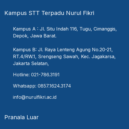
Kampus STT Terpadu Nurul Fikri
Kampus A : Jl. Situ Indah 116, Tugu, Cimanggis,
Depok, Jawa Barat.
Kampus B: Jl. Raya Lenteng Agung No.20-21,
RT.4/RW.1, Srengseng Sawah, Kec. Jagakarsa,
Jakarta Selatan,
Hotline: 021-786.3191
Whatsapp: 0857.1624.3174
info@nurulfikri.ac.id
Pranala Luar