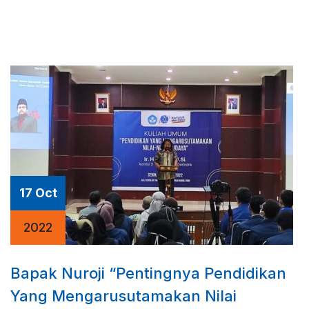
17 Oct
2022
Bapak Nuroji “Pentingnya Pendidikan
Yang Mengarusutamakan Nilai