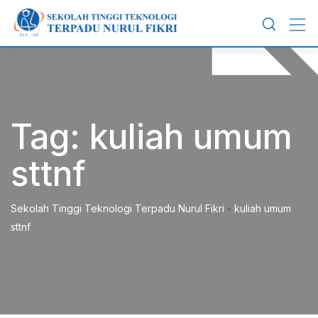
Skip
to
content
Tag:
kuliah umum
sttnf
Sekolah Tinggi Teknologi Terpadu Nurul Fikri
-
kuliah umum
sttnf