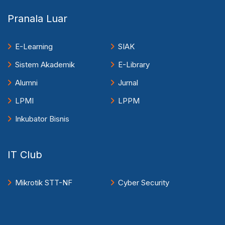
Pranala Luar
E-Learning
SIAK
Sistem Akademik
E-Library
Alumni
Jurnal
LPMI
LPPM
Inkubator Bisnis
IT Club
Mikrotik STT-NF
Cyber Security