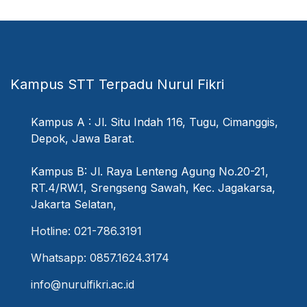
Kampus STT Terpadu Nurul Fikri
Kampus A : Jl. Situ Indah 116, Tugu, Cimanggis,
Depok, Jawa Barat.
Kampus B: Jl. Raya Lenteng Agung No.20-21,
RT.4/RW.1, Srengseng Sawah, Kec. Jagakarsa,
Jakarta Selatan,
Hotline: 021-786.3191
Whatsapp: 0857.1624.3174
info@nurulfikri.ac.id