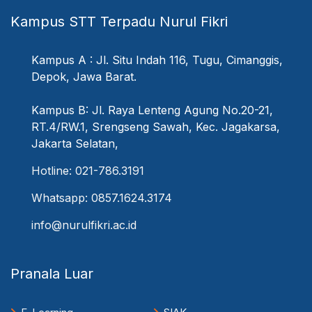
Kampus STT Terpadu Nurul Fikri
Kampus A : Jl. Situ Indah 116, Tugu, Cimanggis,
Depok, Jawa Barat.
Kampus B: Jl. Raya Lenteng Agung No.20-21,
RT.4/RW.1, Srengseng Sawah, Kec. Jagakarsa,
Jakarta Selatan,
Hotline: 021-786.3191
Whatsapp: 0857.1624.3174
info@nurulfikri.ac.id
Pranala Luar