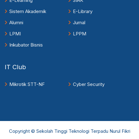
E-Learning
SIAK
Sistem Akademik
E-Library
Alumni
Jurnal
LPMI
LPPM
Inkubator Bisnis
IT Club
Mikrotik STT-NF
Cyber Security
Copyright © Sekolah Tinggi Teknologi Terpadu Nurul Fikri