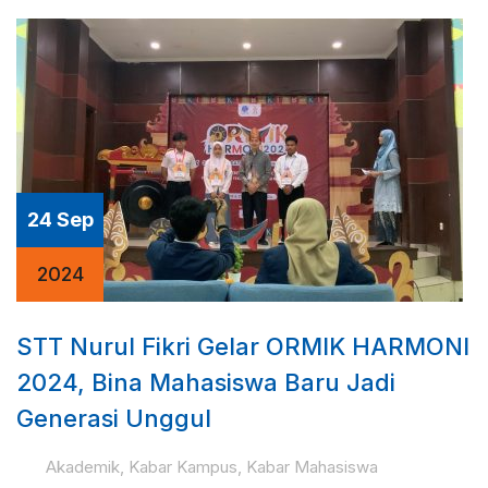
24 Sep
2024
STT Nurul Fikri Gelar ORMIK HARMONI
2024, Bina Mahasiswa Baru Jadi
Generasi Unggul
Akademik
,
Kabar Kampus
,
Kabar Mahasiswa