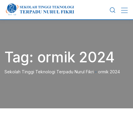
Skip
to
content
Tag:
ormik 2024
Sekolah Tinggi Teknologi Terpadu Nurul Fikri
-
ormik 2024