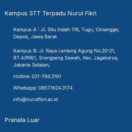
Kampus STT Terpadu Nurul Fikri
Kampus A : Jl. Situ Indah 116, Tugu, Cimanggis,
Depok, Jawa Barat.
Kampus B: Jl. Raya Lenteng Agung No.20-21,
RT.4/RW.1, Srengseng Sawah, Kec. Jagakarsa,
Jakarta Selatan,
Hotline: 021-786.3191
Whatsapp: 0857.1624.3174
info@nurulfikri.ac.id
Pranala Luar