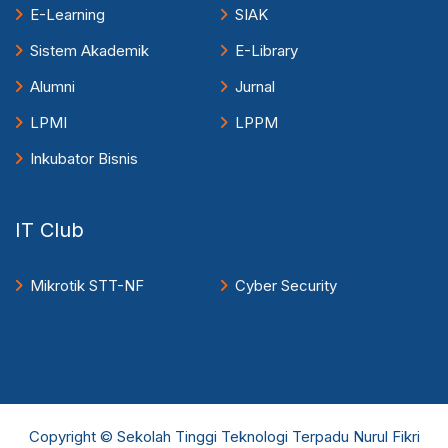
E-Learning
SIAK
Sistem Akademik
E-Library
Alumni
Jurnal
LPMI
LPPM
Inkubator Bisnis
IT Club
Mikrotik STT-NF
Cyber Security
Copyright © Sekolah Tinggi Teknologi Terpadu Nurul Fikri