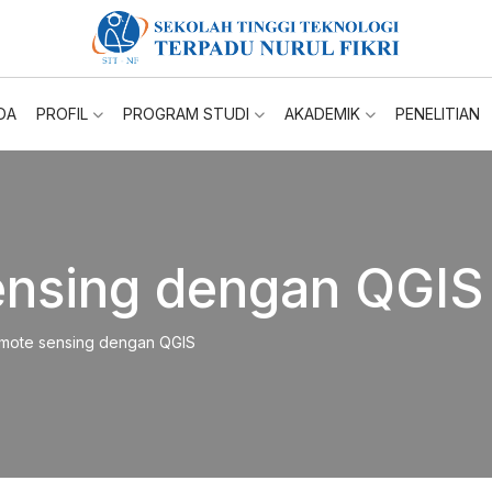
DA
PROFIL
PROGRAM STUDI
AKADEMIK
PENELITIAN
ensing dengan QGIS
mote sensing dengan QGIS