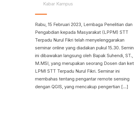
Kabar Kampus
Rabu, 15 Februari 2023, Lembaga Penelitian dan
Pengabdian kepada Masyarakat (LPPM) STT
Terpadu Nurul Fikri telah menyelenggarakan
seminar online yang diadakan pukul 15.30. Semin
ini dibawakan langsung oleh Bapak Suhendi, ST.,
M.MSI, yang merupakan seorang Dosen dan ket
LPMI STT Terpadu Nurul Fikri. Seminar ini
membahas tentang pengantar remote sensing
dengan QGIS, yang mencakup pengertian […]