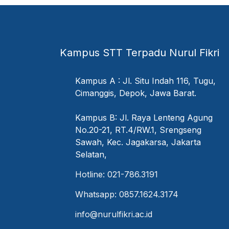
Kampus STT Terpadu Nurul Fikri
Kampus A : Jl. Situ Indah 116, Tugu,
Cimanggis, Depok, Jawa Barat.
Kampus B: Jl. Raya Lenteng Agung
No.20-21, RT.4/RW.1, Srengseng
Sawah, Kec. Jagakarsa, Jakarta
Selatan,
Hotline: 021-786.3191
Whatsapp: 0857.1624.3174
info@nurulfikri.ac.id