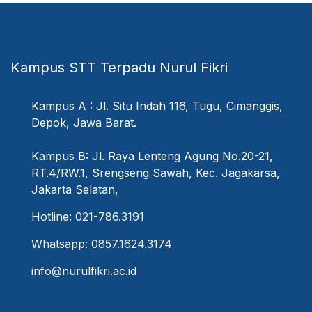
Kampus STT Terpadu Nurul Fikri
Kampus A : Jl. Situ Indah 116, Tugu, Cimanggis,
Depok, Jawa Barat.
Kampus B: Jl. Raya Lenteng Agung No.20-21,
RT.4/RW.1, Srengseng Sawah, Kec. Jagakarsa,
Jakarta Selatan,
Hotline: 021-786.3191
Whatsapp: 0857.1624.3174
info@nurulfikri.ac.id