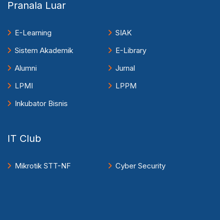
Pranala Luar
E-Learning
SIAK
Sistem Akademik
E-Library
Alumni
Jurnal
LPMI
LPPM
Inkubator Bisnis
IT Club
Mikrotik STT-NF
Cyber Security