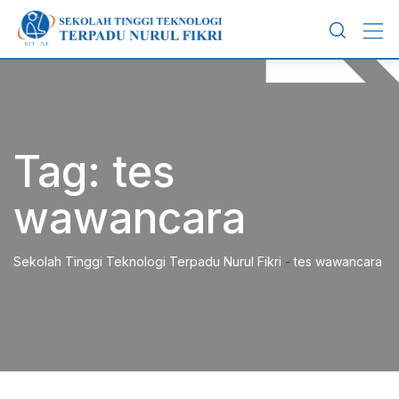
Skip
to
content
Tag:
tes
wawancara
Sekolah Tinggi Teknologi Terpadu Nurul Fikri
-
tes wawancara