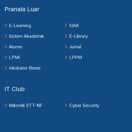
Pranala Luar
E-Learning
SIAK
Sistem Akademik
E-Library
Alumni
Jurnal
LPMI
LPPM
Inkubator Bisnis
IT Club
Mikrotik STT-NF
Cyber Security