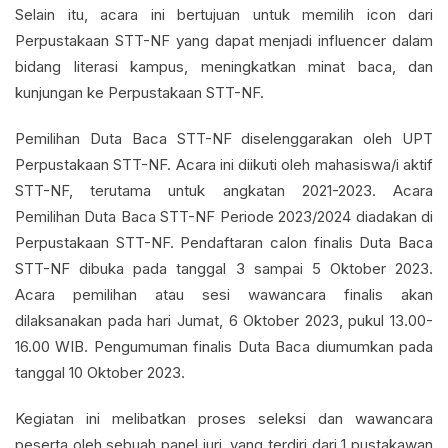
Selain itu, acara ini bertujuan untuk memilih icon dari
Perpustakaan STT-NF yang dapat menjadi influencer dalam
bidang literasi kampus, meningkatkan minat baca, dan
kunjungan ke Perpustakaan STT-NF.
Pemilihan Duta Baca STT-NF diselenggarakan oleh UPT
Perpustakaan STT-NF. Acara ini diikuti oleh mahasiswa/i aktif
STT-NF, terutama untuk angkatan 2021-2023. Acara
Pemilihan Duta Baca STT-NF Periode 2023/2024 diadakan di
Perpustakaan STT-NF. Pendaftaran calon finalis Duta Baca
STT-NF dibuka pada tanggal 3 sampai 5 Oktober 2023.
Acara pemilihan atau sesi wawancara finalis akan
dilaksanakan pada hari Jumat, 6 Oktober 2023, pukul 13.00-
16.00 WIB. Pengumuman finalis Duta Baca diumumkan pada
tanggal 10 Oktober 2023.
Kegiatan ini melibatkan proses seleksi dan wawancara
peserta oleh sebuah panel juri, yang terdiri dari 1 pustakawan