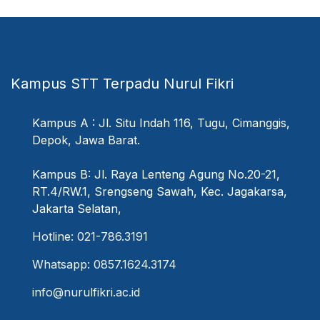
Kampus STT Terpadu Nurul Fikri
Kampus A : Jl. Situ Indah 116, Tugu, Cimanggis,
Depok, Jawa Barat.
Kampus B: Jl. Raya Lenteng Agung No.20-21,
RT.4/RW.1, Srengseng Sawah, Kec. Jagakarsa,
Jakarta Selatan,
Hotline: 021-786.3191
Whatsapp: 0857.1624.3174
info@nurulfikri.ac.id