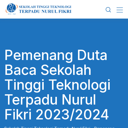
Skip
to
content
Pemenang Duta
Baca Sekolah
Tinggi Teknologi
Terpadu Nurul
Fikri 2023/2024