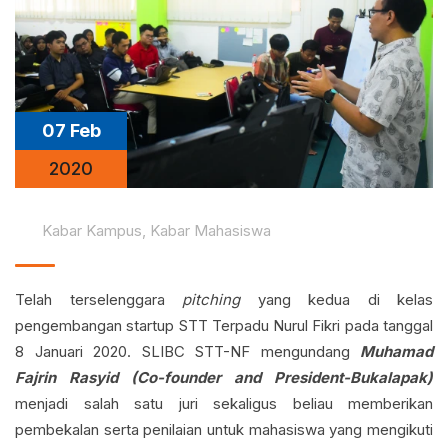
07 Feb
2020
Kabar Kampus
,
Kabar Mahasiswa
Telah terselenggara
pitching
yang kedua di kelas
pengembangan startup STT Terpadu Nurul Fikri pada tanggal
8 Januari 2020. SLIBC STT-NF mengundang
Muhamad
Fajrin Rasyid (Co-founder and President-Bukalapak)
menjadi salah satu juri sekaligus beliau memberikan
pembekalan serta penilaian untuk mahasiswa yang mengikuti