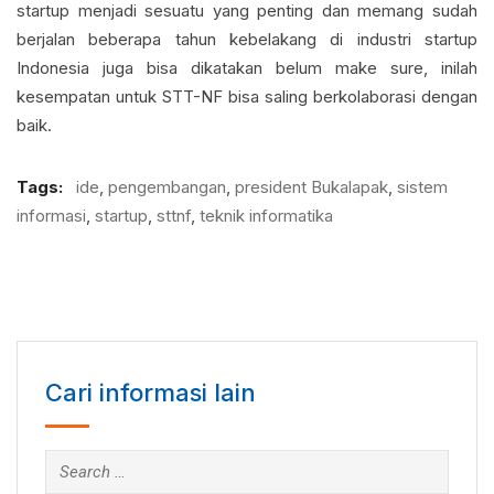
startup menjadi sesuatu yang penting dan memang sudah
berjalan beberapa tahun kebelakang di industri startup
Indonesia juga bisa dikatakan belum make sure, inilah
kesempatan untuk STT-NF bisa saling berkolaborasi dengan
baik.
Tags:
ide
,
pengembangan
,
president Bukalapak
,
sistem
informasi
,
startup
,
sttnf
,
teknik informatika
Cari informasi lain
Search
for: