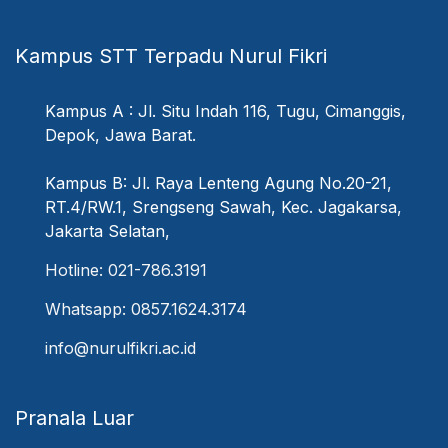
Kampus STT Terpadu Nurul Fikri
Kampus A : Jl. Situ Indah 116, Tugu, Cimanggis,
Depok, Jawa Barat.
Kampus B: Jl. Raya Lenteng Agung No.20-21,
RT.4/RW.1, Srengseng Sawah, Kec. Jagakarsa,
Jakarta Selatan,
Hotline: 021-786.3191
Whatsapp: 0857.1624.3174
info@nurulfikri.ac.id
Pranala Luar