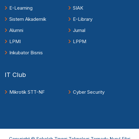
E-Learning
SIAK
Sistem Akademik
E-Library
Alumni
Jurnal
LPMI
LPPM
Inkubator Bisnis
IT Club
Mikrotik STT-NF
Cyber Security
Copyright © Sekolah Tinggi Teknologi Terpadu Nurul Fikri