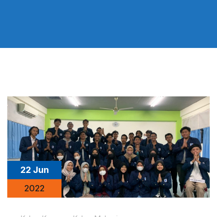
22 Jun
2022