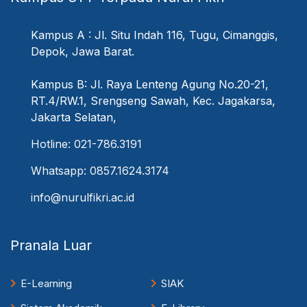
Kampus A : Jl. Situ Indah 116, Tugu, Cimanggis,
Depok, Jawa Barat.
Kampus B: Jl. Raya Lenteng Agung No.20-21,
RT.4/RW.1, Srengseng Sawah, Kec. Jagakarsa,
Jakarta Selatan,
Hotline: 021-786.3191
Whatsapp: 0857.1624.3174
info@nurulfikri.ac.id
Pranala Luar
E-Learning
SIAK