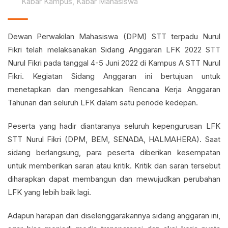
Kabar Kampus
,
Kabar Mahasiswa
Dewan Perwakilan Mahasiswa (DPM) STT terpadu Nurul
Fikri telah melaksanakan Sidang Anggaran LFK 2022 STT
Nurul Fikri pada tanggal 4-5 Juni 2022 di Kampus A STT Nurul
Fikri. Kegiatan Sidang Anggaran ini bertujuan untuk
menetapkan dan mengesahkan Rencana Kerja Anggaran
Tahunan dari seluruh LFK dalam satu periode kedepan.
Peserta yang hadir diantaranya seluruh kepengurusan LFK
STT Nurul Fikri (DPM, BEM, SENADA, HALMAHERA). Saat
sidang berlangsung, para peserta diberikan kesempatan
untuk memberikan saran atau kritik. Kritik dan saran tersebut
diharapkan dapat membangun dan mewujudkan perubahan
LFK yang lebih baik lagi.
Adapun harapan dari diselenggarakannya sidang anggaran ini,