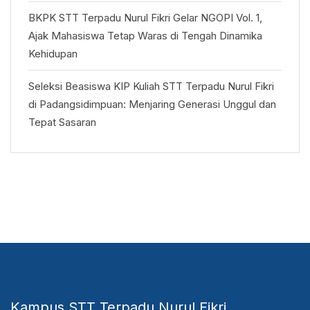
BKPK STT Terpadu Nurul Fikri Gelar NGOPI Vol. 1,
Ajak Mahasiswa Tetap Waras di Tengah Dinamika
Kehidupan
Seleksi Beasiswa KIP Kuliah STT Terpadu Nurul Fikri
di Padangsidimpuan: Menjaring Generasi Unggul dan
Tepat Sasaran
Kampus STT Terpadu Nurul Fikri