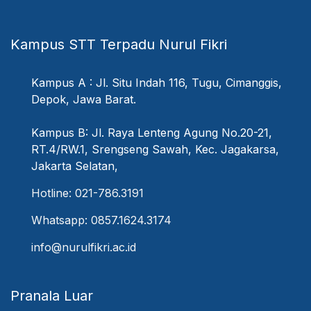
Kampus STT Terpadu Nurul Fikri
Kampus A : Jl. Situ Indah 116, Tugu, Cimanggis,
Depok, Jawa Barat.
Kampus B: Jl. Raya Lenteng Agung No.20-21,
RT.4/RW.1, Srengseng Sawah, Kec. Jagakarsa,
Jakarta Selatan,
Hotline: 021-786.3191
Whatsapp: 0857.1624.3174
info@nurulfikri.ac.id
Pranala Luar