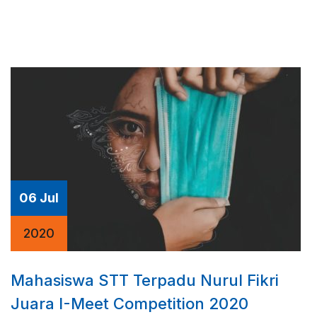
06 Jul
2020
Mahasiswa STT Terpadu Nurul Fikri
Juara I-Meet Competition 2020