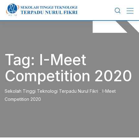
Skip
to
content
Tag:
I-Meet
Competition 2020
Sekolah Tinggi Teknologi Terpadu Nurul Fikri
-
I-Meet
Competition 2020