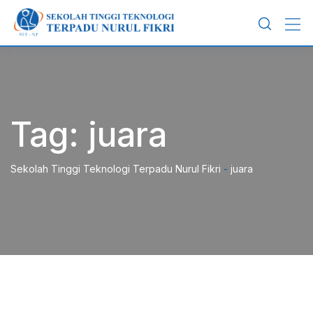
Skip
to
content
Tag:
juara
Sekolah Tinggi Teknologi Terpadu Nurul Fikri
-
juara