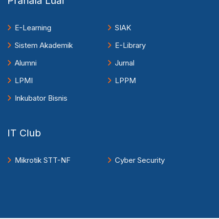
Pranala Luar
E-Learning
SIAK
Sistem Akademik
E-Library
Alumni
Jurnal
LPMI
LPPM
Inkubator Bisnis
IT Club
Mikrotik STT-NF
Cyber Security