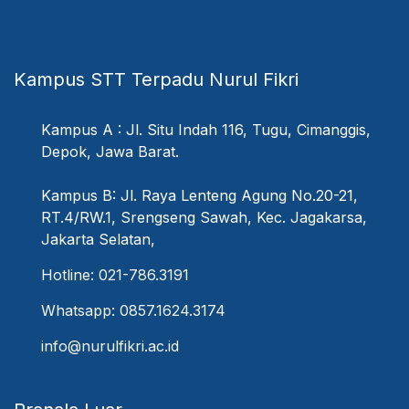
Kampus STT Terpadu Nurul Fikri
Kampus A : Jl. Situ Indah 116, Tugu, Cimanggis,
Depok, Jawa Barat.
Kampus B: Jl. Raya Lenteng Agung No.20-21,
RT.4/RW.1, Srengseng Sawah, Kec. Jagakarsa,
Jakarta Selatan,
Hotline: 021-786.3191
Whatsapp: 0857.1624.3174
info@nurulfikri.ac.id