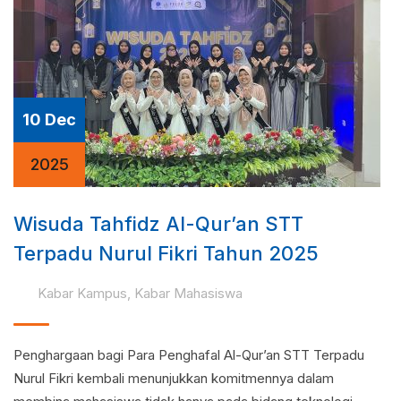
10 Dec
2025
Wisuda Tahfidz Al-Qur’an STT
Terpadu Nurul Fikri Tahun 2025
Kabar Kampus
,
Kabar Mahasiswa
Penghargaan bagi Para Penghafal Al-Qur’an STT Terpadu
Nurul Fikri kembali menunjukkan komitmennya dalam