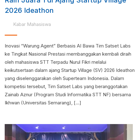
Raih Juara 1 di Ajang Startup Village
2026 Ideathon
Kabar Mahasiswa
Inovasi “Warung Agent” Berbasis AI Bawa Tim Satset Labs
ke Tingkat Nasional Prestasi membanggakan kembali diraih
oleh mahasiswa STT Terpadu Nurul Fikri melalui
keikutsertaan dalam ajang Startup Village (SV) 2026 Ideathon
yang diselenggarakan oleh Superteam Indonesia. Dalam
kompetisi tersebut, Tim Satset Labs yang beranggotakan
Zainab Aznur (Program Studi Informatika STT NF) bersama
Ikhwan (Universitas Semarang), […]