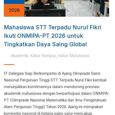
2026
Mahasiswa STT Terpadu Nurul Fikri
Ikuti ONMIPA-PT 2026 untuk
Tingkatkan Daya Saing Global
Akademik
,
Kabar Kampus
,
Kabar Mahasiswa
17 Delegasi Siap Berkompetisi di Ajang Olimpiade Sains
Nasional Perguruan Tinggi STT Terpadu Nurul Fikri kembali
menunjukkan komitmennya dalam mendorong prestasi
akademik mahasiswa dengan berpartisipasi dalam ONMIPA-
PT (Olimpiade Nasional Matematika dan Ilmu Pengetahuan
Alam Perguruan Tinggi) Tahun 2026. Ajang ini merupakan
kompetisi nasional di bidang sains yang mencakup