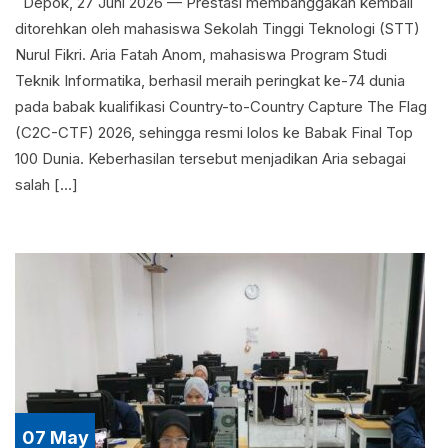
Depok, 27 Juni 2026 — Prestasi membanggakan kembali
ditorehkan oleh mahasiswa Sekolah Tinggi Teknologi (STT)
Nurul Fikri. Aria Fatah Anom, mahasiswa Program Studi
Teknik Informatika, berhasil meraih peringkat ke-74 dunia
pada babak kualifikasi Country-to-Country Capture The Flag
(C2C-CTF) 2026, sehingga resmi lolos ke Babak Final Top
100 Dunia. Keberhasilan tersebut menjadikan Aria sebagai
salah […]
07 May