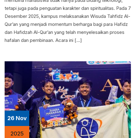
membina mahasiswa tidak hanya pada bidang teknologi,
tetapi juga pada penguatan karakter dan spiritualitas. Pada 7
Desember 2025, kampus melaksanakan Wisuda Tahfidz Al-
Qur’an yang menjadi momentum berharga bagi para Hafidz
dan Hafidzah Al-Qur’an yang telah menyelesaikan proses
hafalan dan pembinaan. Acara ini […]
26 Nov
2025