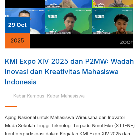
29 Oct
2025
KMI Expo XIV 2025 dan P2MW: Wadah
Inovasi dan Kreativitas Mahasiswa
Indonesia
Kabar Kampus
,
Kabar Mahasiswa
Ajang Nasional untuk Mahasiswa Wirausaha dan Inovator
Muda Sekolah Tinggi Teknologi Terpadu Nurul Fikri (STT-NF)
turut berpartisipasi dalam Kegiatan KMI Expo XIV 2025 dan