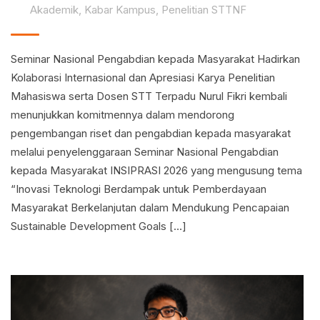
Akademik
,
Kabar Kampus
,
Penelitian STTNF
Seminar Nasional Pengabdian kepada Masyarakat Hadirkan
Kolaborasi Internasional dan Apresiasi Karya Penelitian
Mahasiswa serta Dosen STT Terpadu Nurul Fikri kembali
menunjukkan komitmennya dalam mendorong
pengembangan riset dan pengabdian kepada masyarakat
melalui penyelenggaraan Seminar Nasional Pengabdian
kepada Masyarakat INSIPRASI 2026 yang mengusung tema
“Inovasi Teknologi Berdampak untuk Pemberdayaan
Masyarakat Berkelanjutan dalam Mendukung Pencapaian
Sustainable Development Goals […]