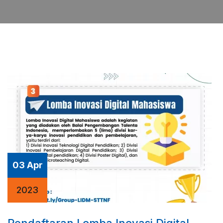
03 Apr
2023