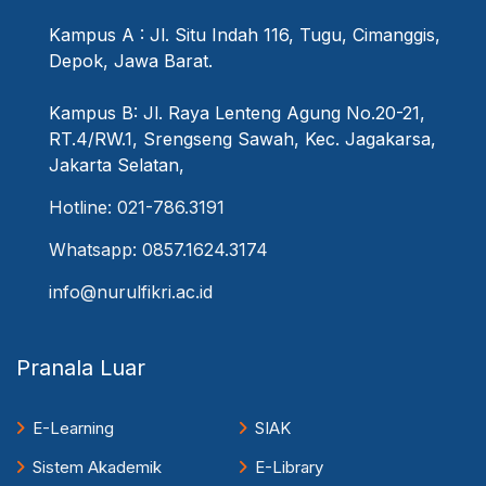
Kampus A : Jl. Situ Indah 116, Tugu, Cimanggis,
Depok, Jawa Barat.
Kampus B: Jl. Raya Lenteng Agung No.20-21,
RT.4/RW.1, Srengseng Sawah, Kec. Jagakarsa,
Jakarta Selatan,
Hotline: 021-786.3191
Whatsapp: 0857.1624.3174
info@nurulfikri.ac.id
Pranala Luar
E-Learning
SIAK
Sistem Akademik
E-Library