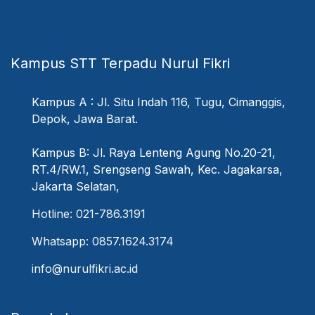
Kampus STT Terpadu Nurul Fikri
Kampus A : Jl. Situ Indah 116, Tugu, Cimanggis,
Depok, Jawa Barat.
Kampus B: Jl. Raya Lenteng Agung No.20-21,
RT.4/RW.1, Srengseng Sawah, Kec. Jagakarsa,
Jakarta Selatan,
Hotline: 021-786.3191
Whatsapp: 0857.1624.3174
info@nurulfikri.ac.id