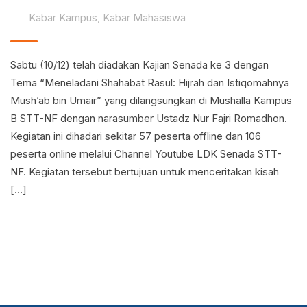
Kabar Kampus
,
Kabar Mahasiswa
Sabtu (10/12) telah diadakan Kajian Senada ke 3 dengan
Tema “Meneladani Shahabat Rasul: Hijrah dan Istiqomahnya
Mush’ab bin Umair” yang dilangsungkan di Mushalla Kampus
B STT-NF dengan narasumber Ustadz Nur Fajri Romadhon.
Kegiatan ini dihadari sekitar 57 peserta offline dan 106
peserta online melalui Channel Youtube LDK Senada STT-
NF. Kegiatan tersebut bertujuan untuk menceritakan kisah
[…]