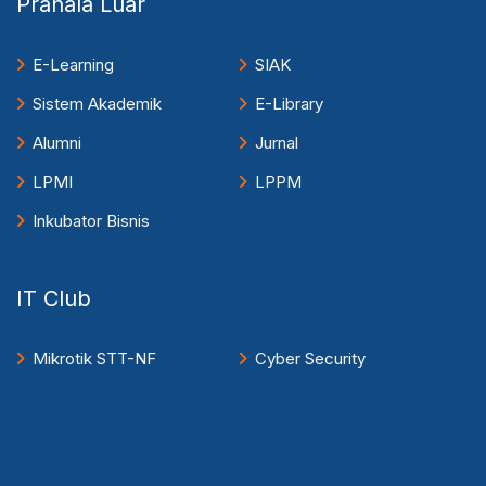
Pranala Luar
E-Learning
SIAK
Sistem Akademik
E-Library
Alumni
Jurnal
LPMI
LPPM
Inkubator Bisnis
IT Club
Mikrotik STT-NF
Cyber Security