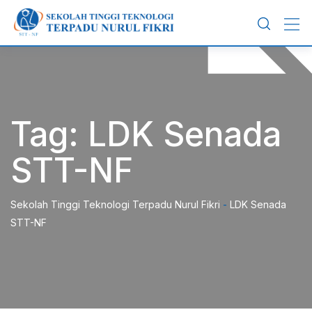
Skip
to
content
Tag:
LDK Senada
STT-NF
Sekolah Tinggi Teknologi Terpadu Nurul Fikri
-
LDK Senada
STT-NF