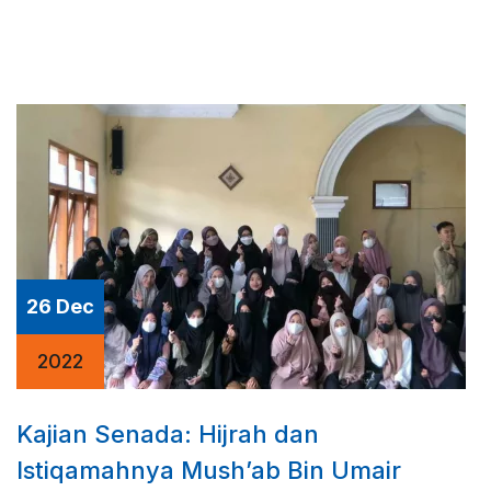
26 Dec
2022
Kajian Senada: Hijrah dan
Istiqamahnya Mush’ab Bin Umair