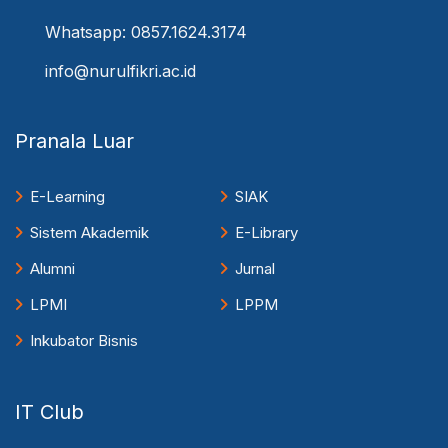
Whatsapp: 0857.1624.3174
info@nurulfikri.ac.id
Pranala Luar
E-Learning
SIAK
Sistem Akademik
E-Library
Alumni
Jurnal
LPMI
LPPM
Inkubator Bisnis
IT Club