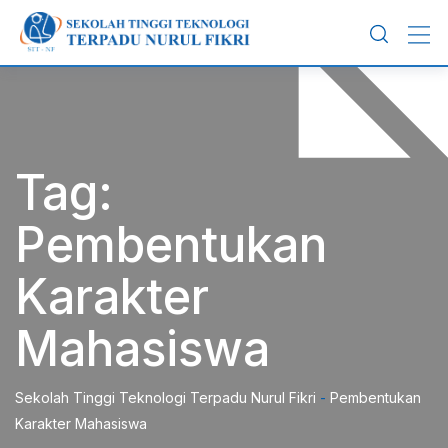
Skip
to
content
Tag:
Pembentukan
Karakter
Mahasiswa
Sekolah Tinggi Teknologi Terpadu Nurul Fikri
-
Pembentukan
Karakter Mahasiswa