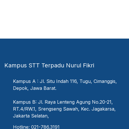
Kampus STT Terpadu Nurul Fikri
Kampus A : Jl. Situ Indah 116, Tugu, Cimanggis,
Depok, Jawa Barat.
Kampus B: Jl. Raya Lenteng Agung No.20-21,
RT.4/RW.1, Srengseng Sawah, Kec. Jagakarsa,
Jakarta Selatan,
Hotline: 021-786.3191