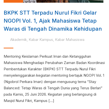
BKPK STT Terpadu Nurul Fikri Gelar
NGOPI Vol. 1, Ajak Mahasiswa Tetap
Waras di Tengah Dinamika Kehidupan
Akademik
,
Kabar Kampus
,
Kabar Mahasiswa
Mentoring Keislaman Perkuat Iman dan Ketangguhan
Mahasiswa Menghadapi Perubahan Zaman Badan Koordinasi
Pembentukan Karakter (BKPK) STT Terpadu Nurul Fikri
menyelenggarakan kegiatan mentoring bertajuk NGOPI Vol. 1
(Ngobrol Perkara Iman) dengan mengusung tema “Stay
Balanced: Tetap Waras di Tengah Dunia yang Terus Berlari”
pada Kamis, 25 Juni 2026. Kegiatan yang berlangsung di
Masjid Nurul Fikri, Kampus […]