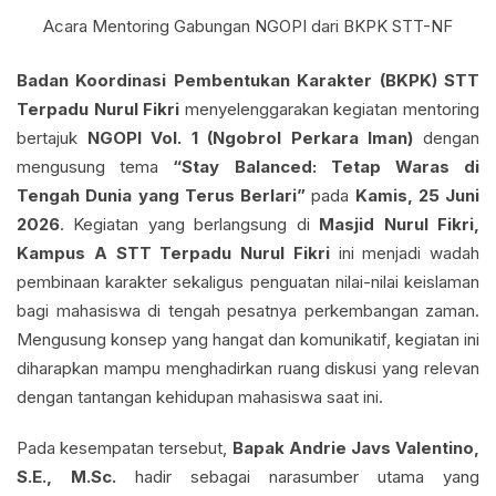
Acara Mentoring Gabungan NGOPI dari BKPK STT-NF
Badan Koordinasi Pembentukan Karakter (BKPK) STT
Terpadu Nurul Fikri
menyelenggarakan kegiatan mentoring
bertajuk
NGOPI Vol. 1 (Ngobrol Perkara Iman)
dengan
mengusung tema
“Stay Balanced: Tetap Waras di
Tengah Dunia yang Terus Berlari”
pada
Kamis, 25 Juni
2026
. Kegiatan yang berlangsung di
Masjid Nurul Fikri,
Kampus A STT Terpadu Nurul Fikri
ini menjadi wadah
pembinaan karakter sekaligus penguatan nilai-nilai keislaman
bagi mahasiswa di tengah pesatnya perkembangan zaman.
Mengusung konsep yang hangat dan komunikatif, kegiatan ini
diharapkan mampu menghadirkan ruang diskusi yang relevan
dengan tantangan kehidupan mahasiswa saat ini.
Pada kesempatan tersebut,
Bapak Andrie Javs Valentino,
S.E., M.Sc.
hadir sebagai narasumber utama yang