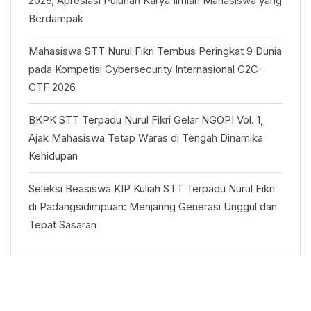
2026, Apresiasi Puluhan Karya Ilmiah Mahasiswa yang
Berdampak
Mahasiswa STT Nurul Fikri Tembus Peringkat 9 Dunia
pada Kompetisi Cybersecurity Internasional C2C-
CTF 2026
BKPK STT Terpadu Nurul Fikri Gelar NGOPI Vol. 1,
Ajak Mahasiswa Tetap Waras di Tengah Dinamika
Kehidupan
Seleksi Beasiswa KIP Kuliah STT Terpadu Nurul Fikri
di Padangsidimpuan: Menjaring Generasi Unggul dan
Tepat Sasaran