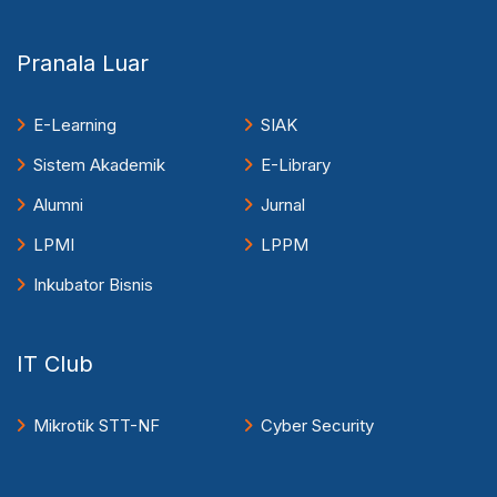
Pranala Luar
E-Learning
SIAK
Sistem Akademik
E-Library
Alumni
Jurnal
LPMI
LPPM
Inkubator Bisnis
IT Club
Mikrotik STT-NF
Cyber Security