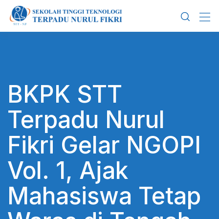
Skip
to
content
BKPK STT
Terpadu Nurul
Fikri Gelar NGOPI
Vol. 1, Ajak
Mahasiswa Tetap