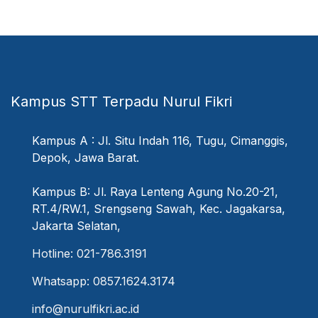
Kampus STT Terpadu Nurul Fikri
Kampus A : Jl. Situ Indah 116, Tugu, Cimanggis,
Depok, Jawa Barat.
Kampus B: Jl. Raya Lenteng Agung No.20-21,
RT.4/RW.1, Srengseng Sawah, Kec. Jagakarsa,
Jakarta Selatan,
Hotline: 021-786.3191
Whatsapp: 0857.1624.3174
info@nurulfikri.ac.id