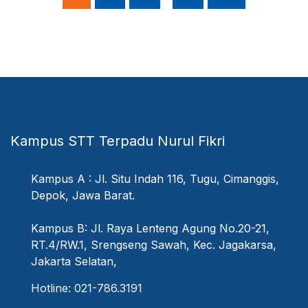
Kampus STT Terpadu Nurul Fikri
Kampus A : Jl. Situ Indah 116, Tugu, Cimanggis,
Depok, Jawa Barat.
Kampus B: Jl. Raya Lenteng Agung No.20-21,
RT.4/RW.1, Srengseng Sawah, Kec. Jagakarsa,
Jakarta Selatan,
Hotline: 021-786.3191