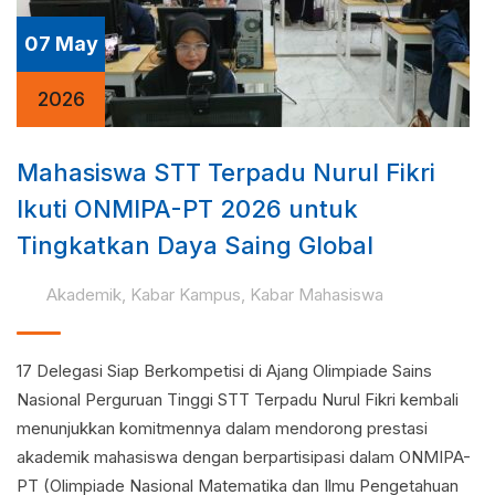
07 May
2026
Mahasiswa STT Terpadu Nurul Fikri
Ikuti ONMIPA-PT 2026 untuk
Tingkatkan Daya Saing Global
Akademik
,
Kabar Kampus
,
Kabar Mahasiswa
17 Delegasi Siap Berkompetisi di Ajang Olimpiade Sains
Nasional Perguruan Tinggi STT Terpadu Nurul Fikri kembali
menunjukkan komitmennya dalam mendorong prestasi
akademik mahasiswa dengan berpartisipasi dalam ONMIPA-
PT (Olimpiade Nasional Matematika dan Ilmu Pengetahuan