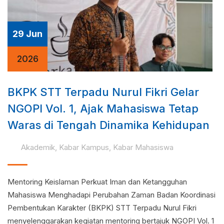
29 Jun
2026
BKPK STT Terpadu Nurul Fikri Gelar
NGOPI Vol. 1, Ajak Mahasiswa Tetap
Waras di Tengah Dinamika Kehidupan
Akademik
,
Kabar Kampus
,
Kabar Mahasiswa
Mentoring Keislaman Perkuat Iman dan Ketangguhan
Mahasiswa Menghadapi Perubahan Zaman Badan Koordinasi
Pembentukan Karakter (BKPK) STT Terpadu Nurul Fikri
menyelenggarakan kegiatan mentoring bertajuk NGOPI Vol. 1