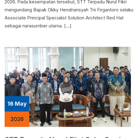
2026. Pada kesempatan tersebut, STT Terpadu Nurul Fikri
mengundang Bapak Okky Hendriansyah Trii Firgantoro selaku
Associate Principal Specialist Solution Architect Red Hat
sebagai narasumber utama. […]
16 May
2026