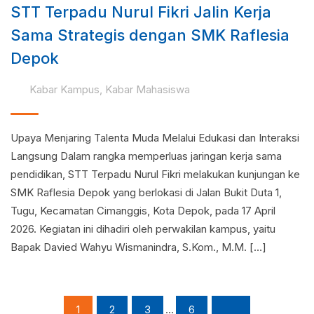
STT Terpadu Nurul Fikri Jalin Kerja
Sama Strategis dengan SMK Raflesia
Depok
Kabar Kampus
,
Kabar Mahasiswa
Upaya Menjaring Talenta Muda Melalui Edukasi dan Interaksi
Langsung Dalam rangka memperluas jaringan kerja sama
pendidikan, STT Terpadu Nurul Fikri melakukan kunjungan ke
SMK Raflesia Depok yang berlokasi di Jalan Bukit Duta 1,
Tugu, Kecamatan Cimanggis, Kota Depok, pada 17 April
2026. Kegiatan ini dihadiri oleh perwakilan kampus, yaitu
Bapak Davied Wahyu Wismanindra, S.Kom., M.M. […]
1
2
3
...
6