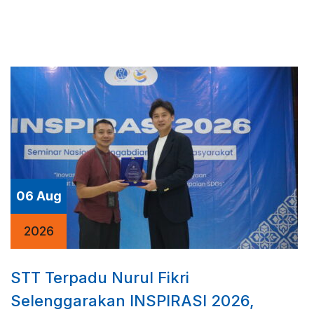
06 Aug
2026
STT Terpadu Nurul Fikri
Selenggarakan INSPIRASI 2026,