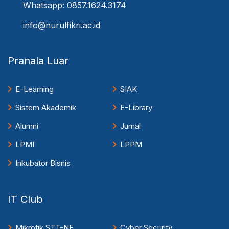
Whatsapp: 0857.1624.3174
info@nurulfikri.ac.id
Pranala Luar
E-Learning
SIAK
Sistem Akademik
E-Library
Alumni
Jurnal
LPMI
LPPM
Inkubator Bisnis
IT Club
Mikrotik STT-NF
Cyber Security