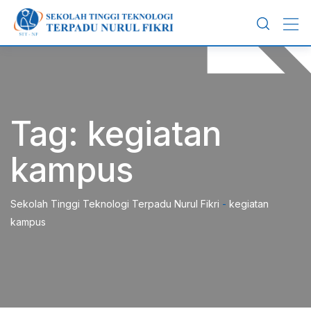
Skip
to
content
Tag:
kegiatan
kampus
Sekolah Tinggi Teknologi Terpadu Nurul Fikri
-
kegiatan
kampus