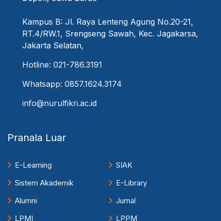
Kampus B: Jl. Raya Lenteng Agung No.20-21,
RT.4/RW.1, Srengseng Sawah, Kec. Jagakarsa,
Jakarta Selatan,
Hotline: 021-786.3191
Whatsapp: 0857.1624.3174
info@nurulfikri.ac.id
Pranala Luar
E-Learning
SIAK
Sistem Akademik
E-Library
Alumni
Jurnal
LPMI
LPPM