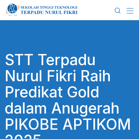
Skip
to
content
STT Terpadu
Nurul Fikri Raih
Predikat Gold
dalam Anugerah
PIKOBE APTIKOM