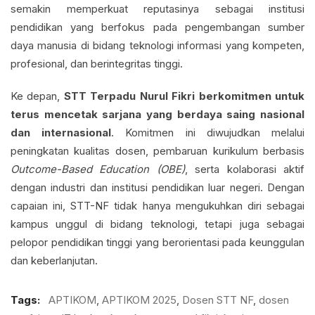
semakin memperkuat reputasinya sebagai institusi
pendidikan yang berfokus pada pengembangan sumber
daya manusia di bidang teknologi informasi yang kompeten,
profesional, dan berintegritas tinggi.
Ke depan,
STT Terpadu Nurul Fikri berkomitmen untuk
terus mencetak sarjana yang berdaya saing nasional
dan internasional
. Komitmen ini diwujudkan melalui
peningkatan kualitas dosen, pembaruan kurikulum berbasis
Outcome-Based Education (OBE)
, serta kolaborasi aktif
dengan industri dan institusi pendidikan luar negeri. Dengan
capaian ini, STT-NF tidak hanya mengukuhkan diri sebagai
kampus unggul di bidang teknologi, tetapi juga sebagai
pelopor pendidikan tinggi yang berorientasi pada keunggulan
dan keberlanjutan.
Tags:
APTIKOM
,
APTIKOM 2025
,
Dosen STT NF
,
dosen