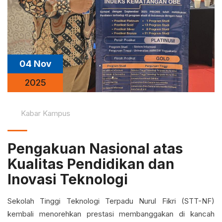
04 Nov
2025
Kabar Kampus
Pengakuan Nasional atas
Kualitas Pendidikan dan
Inovasi Teknologi
Sekolah Tinggi Teknologi Terpadu Nurul Fikri (STT-NF)
kembali menorehkan prestasi membanggakan di kancah