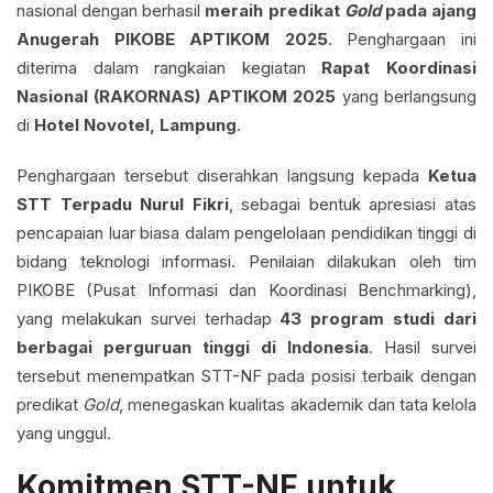
nasional dengan berhasil
meraih predikat
Gold
pada ajang
Anugerah PIKOBE APTIKOM 2025
. Penghargaan ini
diterima dalam rangkaian kegiatan
Rapat Koordinasi
Nasional (RAKORNAS) APTIKOM 2025
yang berlangsung
di
Hotel Novotel, Lampung
.
Penghargaan tersebut diserahkan langsung kepada
Ketua
STT Terpadu Nurul Fikri
, sebagai bentuk apresiasi atas
pencapaian luar biasa dalam pengelolaan pendidikan tinggi di
bidang teknologi informasi. Penilaian dilakukan oleh tim
PIKOBE (Pusat Informasi dan Koordinasi Benchmarking),
yang melakukan survei terhadap
43 program studi dari
berbagai perguruan tinggi di Indonesia
. Hasil survei
tersebut menempatkan STT-NF pada posisi terbaik dengan
predikat
Gold
, menegaskan kualitas akademik dan tata kelola
yang unggul.
Komitmen STT-NF untuk