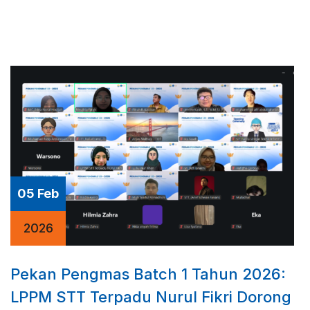
05 Feb
2026
Pekan Pengmas Batch 1 Tahun 2026:
LPPM STT Terpadu Nurul Fikri Dorong