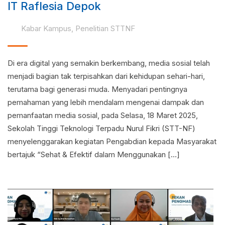
IT Raflesia Depok
Kabar Kampus
,
Penelitian STTNF
Di era digital yang semakin berkembang, media sosial telah
menjadi bagian tak terpisahkan dari kehidupan sehari-hari,
terutama bagi generasi muda. Menyadari pentingnya
pemahaman yang lebih mendalam mengenai dampak dan
pemanfaatan media sosial, pada Selasa, 18 Maret 2025,
Sekolah Tinggi Teknologi Terpadu Nurul Fikri (STT-NF)
menyelenggarakan kegiatan Pengabdian kepada Masyarakat
bertajuk “Sehat & Efektif dalam Menggunakan […]