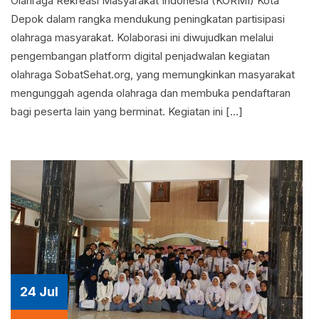
Olahraga Rekreasi Masyarakat Indonesia (KORMI) Kota
Depok dalam rangka mendukung peningkatan partisipasi
olahraga masyarakat. Kolaborasi ini diwujudkan melalui
pengembangan platform digital penjadwalan kegiatan
olahraga SobatSehat.org, yang memungkinkan masyarakat
mengunggah agenda olahraga dan membuka pendaftaran
bagi peserta lain yang berminat. Kegiatan ini […]
24 Jul