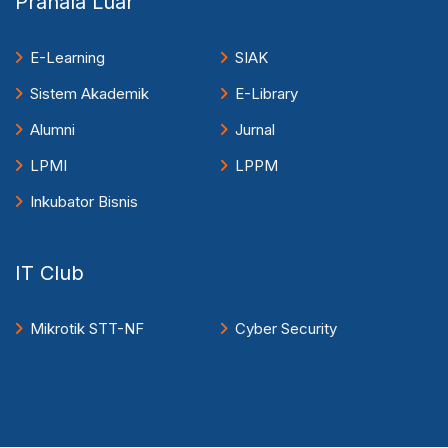
Pranala Luar
E-Learning
SIAK
Sistem Akademik
E-Library
Alumni
Jurnal
LPMI
LPPM
Inkubator Bisnis
IT Club
Mikrotik STT-NF
Cyber Security