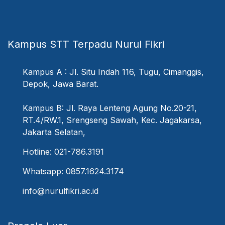
Kampus STT Terpadu Nurul Fikri
Kampus A : Jl. Situ Indah 116, Tugu, Cimanggis,
Depok, Jawa Barat.
Kampus B: Jl. Raya Lenteng Agung No.20-21,
RT.4/RW.1, Srengseng Sawah, Kec. Jagakarsa,
Jakarta Selatan,
Hotline: 021-786.3191
Whatsapp: 0857.1624.3174
info@nurulfikri.ac.id