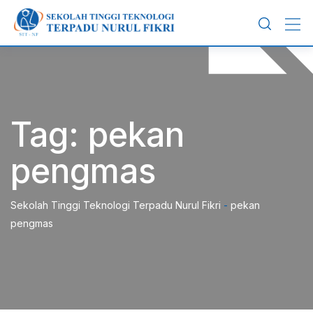
Skip
to
content
Tag:
pekan
pengmas
Sekolah Tinggi Teknologi Terpadu Nurul Fikri
-
pekan
pengmas