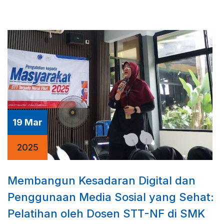
19 Mar
2025
Membangun Kesadaran Digital dan
Penggunaan Media Sosial yang Sehat:
Pelatihan oleh Dosen STT-NF di SMK