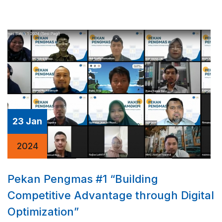
23 Jan
2024
Pekan Pengmas #1 “Building
Competitive Advantage through Digital
Optimization”