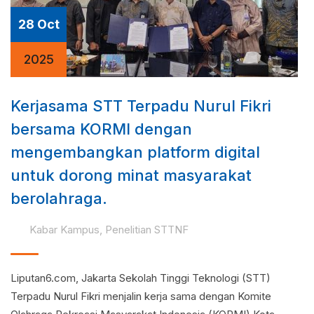
28 Oct
2025
Kerjasama STT Terpadu Nurul Fikri
bersama KORMI dengan
mengembangkan platform digital
untuk dorong minat masyarakat
berolahraga.
Kabar Kampus
,
Penelitian STTNF
Liputan6.com, Jakarta Sekolah Tinggi Teknologi (STT)
Terpadu Nurul Fikri menjalin kerja sama dengan Komite