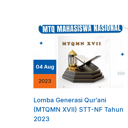
04 Aug
2023
Lomba Generasi Qur’ani
(MTQMN XVII) STT-NF Tahun
2023