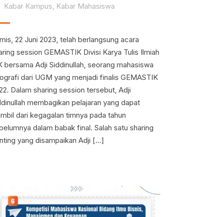
Kabar Kampus
,
Kabar Mahasiswa
mis, 22 Juni 2023, telah berlangsung acara
aring session GEMASTIK Divisi Karya Tulis Ilmiah
K bersama Adji Siddinullah, seorang mahasiswa
ografi dari UGM yang menjadi finalis GEMASTIK
22. Dalam sharing session tersebut, Adji
ddinullah membagikan pelajaran yang dapat
ambil dari kegagalan timnya pada tahun
belumnya dalam babak final. Salah satu sharing
nting yang disampaikan Adji […]