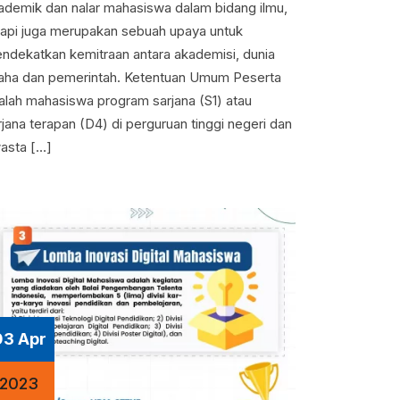
ademik dan nalar mahasiswa dalam bidang ilmu,
tapi juga merupakan sebuah upaya untuk
ndekatkan kemitraan antara akademisi, dunia
aha dan pemerintah. Ketentuan Umum Peserta
alah mahasiswa program sarjana (S1) atau
rjana terapan (D4) di perguruan tinggi negeri dan
asta […]
03 Apr
2023