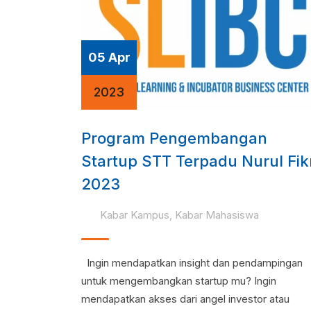
05 Apr
2023
Program Pengembangan
Startup STT Terpadu Nurul Fikr
2023
Kabar Kampus
,
Kabar Mahasiswa
Ingin mendapatkan insight dan pendampingan
untuk mengembangkan startup mu? Ingin
mendapatkan akses dari angel investor atau