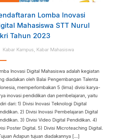
endaftaran Lomba Inovasi
igital Mahasiswa STT Nurul
ikri Tahun 2023
Kabar Kampus
,
Kabar Mahasiswa
mba Inovasi Digital Mahasiswa adalah kegiatan
ng diadakan oleh Balai Pengembangan Talenta
donesia, memperlombakan 5 (lima) divisi karya-
rya inovasi pendidikan dan pembelajaran, yaitu
diri dari: 1) Divisi Inovasi Teknologi Digital
ndidikan. 2) Divisi Inovasi Pembelajaran Digital
ndidikan. 3) Divisi Video Digital Pendidikan. 4)
isi Poster Digital. 5) Divisi Microteaching Digital.
 Tujuan Adapun tujuan diadakannya […]