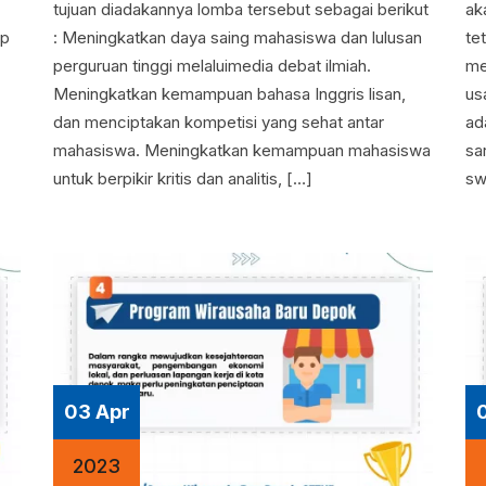
tujuan diadakannya lomba tersebut sebagai berikut
ak
up
: Meningkatkan daya saing mahasiswa dan lulusan
te
perguruan tinggi melaluimedia debat ilmiah.
me
Meningkatkan kemampuan bahasa Inggris lisan,
us
dan menciptakan kompetisi yang sehat antar
ad
mahasiswa. Meningkatkan kemampuan mahasiswa
sa
untuk berpikir kritis dan analitis, […]
sw
03 Apr
2023