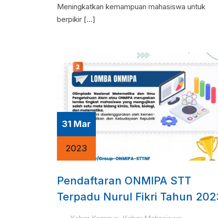
Meningkatkan kemampuan mahasiswa untuk
berpikir […]
31 Mar
2023
Pendaftaran ONMIPA STT
Terpadu Nurul Fikri Tahun 202