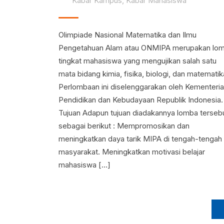
Kabar Kampus
,
Kabar Mahasiswa
Olimpiade Nasional Matematika dan Ilmu
Pengetahuan Alam atau ONMIPA merupakan lo
tingkat mahasiswa yang mengujikan salah satu
mata bidang kimia, fisika, biologi, dan matematik
Perlombaan ini diselenggarakan oleh Kementeri
Pendidikan dan Kebudayaan Republik Indonesia.
Tujuan Adapun tujuan diadakannya lomba terseb
sebagai berikut : Mempromosikan dan
meningkatkan daya tarik MIPA di tengah-tengah
masyarakat. Meningkatkan motivasi belajar
mahasiswa […]