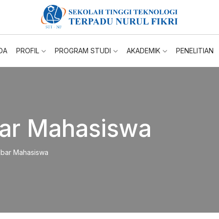
DA
PROFIL
PROGRAM STUDI
AKADEMIK
PENELITIAN
ar Mahasiswa
bar Mahasiswa