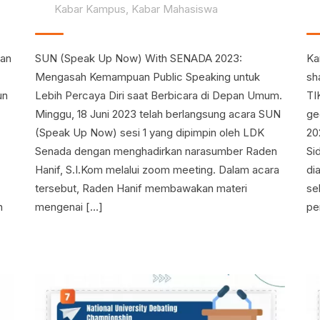
Kabar Kampus
,
Kabar Mahasiswa
kan
SUN (Speak Up Now) With SENADA 2023:
Ka
Mengasah Kemampuan Public Speaking untuk
sh
un
Lebih Percaya Diri saat Berbicara di Depan Umum.
TI
Minggu, 18 Juni 2023 telah berlangsung acara SUN
ge
(Speak Up Now) sesi 1 yang dipimpin oleh LDK
20
Senada dengan menghadirkan narasumber Raden
Si
Hanif, S.I.Kom melalui zoom meeting. Dalam acara
di
tersebut, Raden Hanif membawakan materi
se
n
mengenai […]
pe