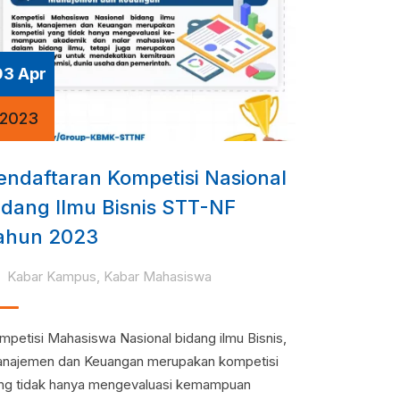
03 Apr
2023
endaftaran Kompetisi Nasional
idang Ilmu Bisnis STT-NF
ahun 2023
Kabar Kampus
,
Kabar Mahasiswa
mpetisi Mahasiswa Nasional bidang ilmu Bisnis,
najemen dan Keuangan merupakan kompetisi
ng tidak hanya mengevaluasi kemampuan