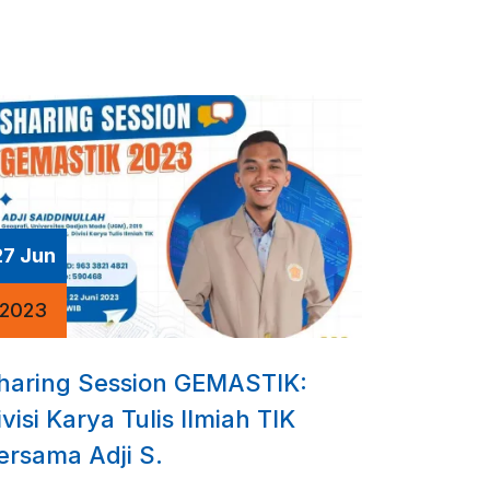
27 Jun
2023
haring Session GEMASTIK:
ivisi Karya Tulis Ilmiah TIK
ersama Adji S.