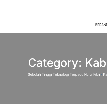
Skip
to
content
BERAN
Category:
Kab
Sekolah Tinggi Teknologi Terpadu Nurul Fikri
-
Ka