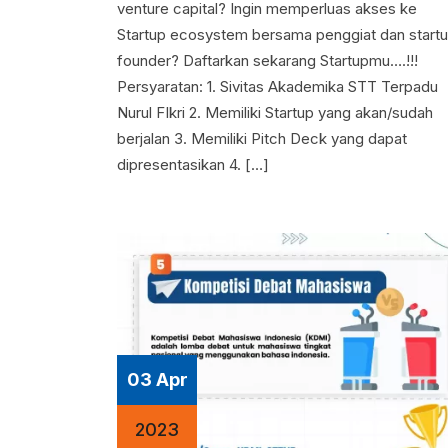
venture capital? Ingin memperluas akses ke
Startup ecosystem bersama penggiat dan start
founder? Daftarkan sekarang Startupmu….!!!
Persyaratan: 1. Sivitas Akademika STT Terpadu
Nurul FIkri 2. Memiliki Startup yang akan/sudah
berjalan 3. Memiliki Pitch Deck yang dapat
dipresentasikan 4. […]
03 Apr
2023