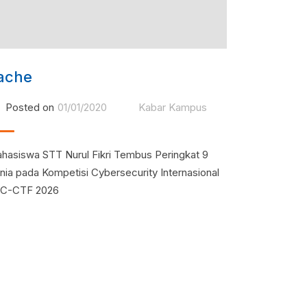
ache
Posted on
01/01/2020
Kabar Kampus
hasiswa STT Nurul Fikri Tembus Peringkat 9
nia pada Kompetisi Cybersecurity Internasional
C-CTF 2026