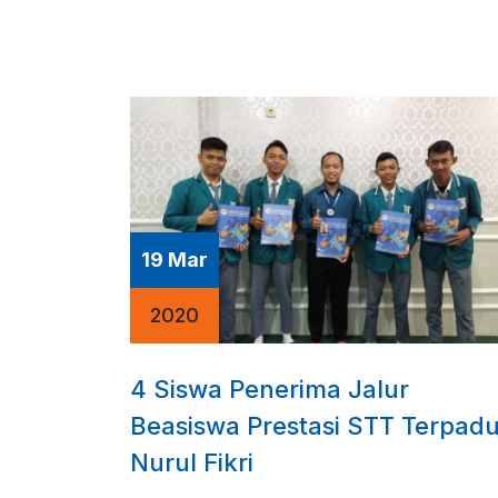
19 Mar
2020
4 Siswa Penerima Jalur
Beasiswa Prestasi STT Terpad
Nurul Fikri