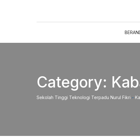
Skip
to
content
BERAN
Category:
Kab
Sekolah Tinggi Teknologi Terpadu Nurul Fikri
-
Ka