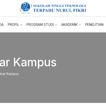
DA
PROFIL
PROGRAM STUDI
AKADEMIK
PENELITIAN
ar Kampus
bar Kampus