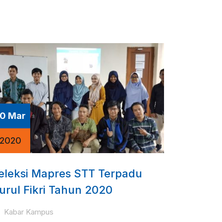
10 Mar
2020
eleksi Mapres STT Terpadu
urul Fikri Tahun 2020
Kabar Kampus