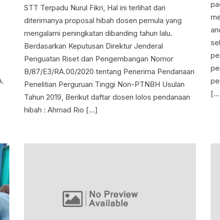
pa
STT Terpadu Nurul Fikri, Hal ini terlihat dari
me
diterimanya proposal hibah dosen pemula yang
an
mengalami peningkatan dibanding tahun lalu.
se
Berdasarkan Keputusan Direktur Jenderal
pe
Penguatan Riset dan Pengembangan Nomor
pe
B/87/E3/RA.00/2020 tentang Penerima Pendanaan
A.
pe
Penelitian Perguruan Tinggi Non-PTNBH Usulan
[…
Tahun 2019, Berikut daftar dosen lolos pendanaan
hibah : Ahmad Rio […]