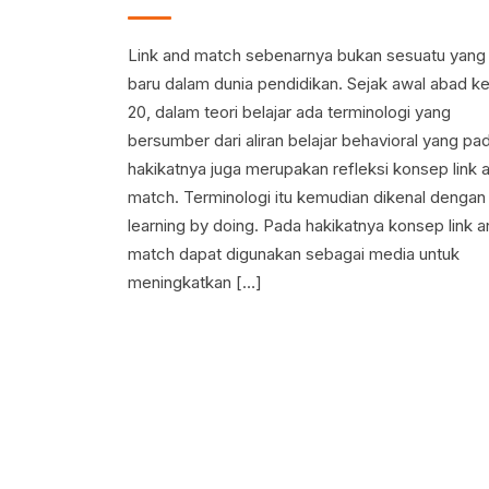
Link and match sebenarnya bukan sesuatu yang
baru dalam dunia pendidikan. Sejak awal abad k
20, dalam teori belajar ada terminologi yang
bersumber dari aliran belajar behavioral yang pa
hakikatnya juga merupakan refleksi konsep link 
match. Terminologi itu kemudian dikenal dengan
learning by doing. Pada hakikatnya konsep link 
match dapat digunakan sebagai media untuk
meningkatkan […]