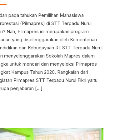
dah pada tahukan Pemilihan Mahasiswa
rprestasi (Pilmapres) di STT Terpadu Nurul
kri? Nah, Pilmapres ini merupakan program
hunan yang diselenggarakan oleh Kementerian
ndidikan dan Kebudayaan RI. STT Terpadu Nurul
kri menyelenggarakan Sekolah Mapres dalam
ngka untuk mencari dan menyeleksi Pilmapres
ngkat Kampus Tahun 2020. Rangkaian dari
giatan Pilmapres STT Terpadu Nurul Fikri yaitu
rupa penjabaran […]