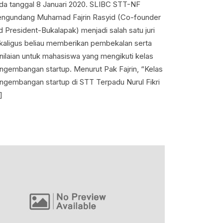
da tanggal 8 Januari 2020. SLIBC STT-NF
ngundang Muhamad Fajrin Rasyid (Co-founder
d President-Bukalapak) menjadi salah satu juri
kaligus beliau memberikan pembekalan serta
nilaian untuk mahasiswa yang mengikuti kelas
ngembangan startup. Menurut Pak Fajrin, “Kelas
ngembangan startup di STT Terpadu Nurul Fikri
]